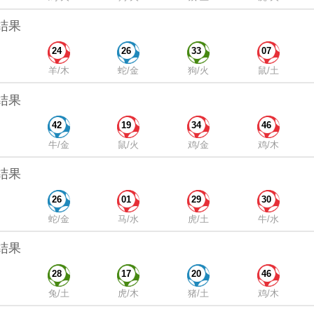
结果
24
26
33
07
羊/木
蛇/金
狗/火
鼠/土
结果
42
19
34
46
牛/金
鼠/火
鸡/金
鸡/木
结果
26
01
29
30
蛇/金
马/水
虎/土
牛/水
结果
28
17
20
46
兔/土
虎/木
猪/土
鸡/木