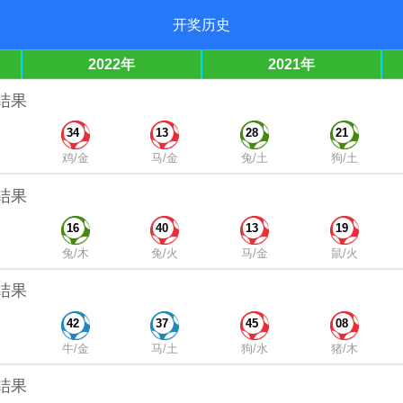
开奖历史
2022年
2021年
结果
34
13
28
21
鸡/金
马/金
兔/土
狗/土
结果
16
40
13
19
兔/木
兔/火
马/金
鼠/火
结果
42
37
45
08
牛/金
马/土
狗/水
猪/木
结果