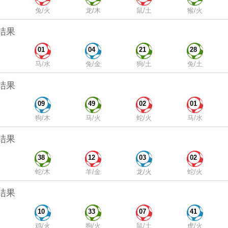
兔/火
龙/木
鼠/土
猴/火
结果
01
04
21
28
马/水
兔/金
狗/土
兔/土
结果
09
49
02
01
狗/木
马/火
蛇/火
马/水
结果
38
12
03
02
蛇/木
羊/金
龙/火
蛇/火
结果
10
33
07
41
鸡/火
狗/火
鼠/土
虎/火