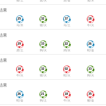
猪/土
鼠/火
虎/金
兔/木
结果
25
32
37
18
马/木
猪/火
马/土
牛/火
结果
29
33
22
26
虎/土
狗/火
鸡/水
蛇/金
结果
18
32
02
33
牛/火
猪/火
蛇/火
狗/火
结果
26
21
18
35
蛇/金
狗/土
牛/火
猴/金