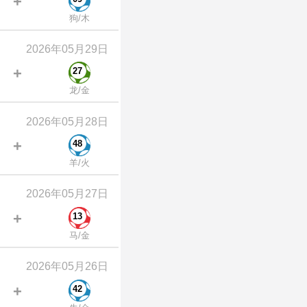
+
狗/木
2026年05月29日
+
27
龙/金
2026年05月28日
+
48
羊/火
2026年05月27日
+
13
马/金
2026年05月26日
+
42