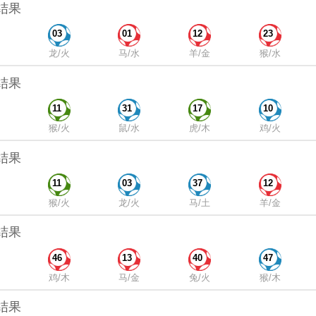
结果
03
01
12
23
龙/火
马/水
羊/金
猴/水
结果
11
31
17
10
猴/火
鼠/水
虎/木
鸡/火
结果
11
03
37
12
猴/火
龙/火
马/土
羊/金
结果
46
13
40
47
鸡/木
马/金
兔/火
猴/木
结果