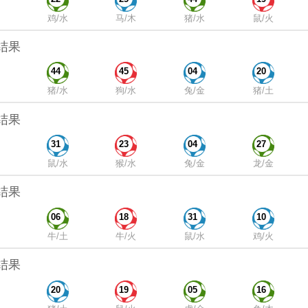
鸡/水
马/木
猪/水
鼠/火
结果
44
45
04
20
猪/水
狗/水
兔/金
猪/土
结果
31
23
04
27
鼠/水
猴/水
兔/金
龙/金
结果
06
18
31
10
牛/土
牛/火
鼠/水
鸡/火
结果
20
19
05
16