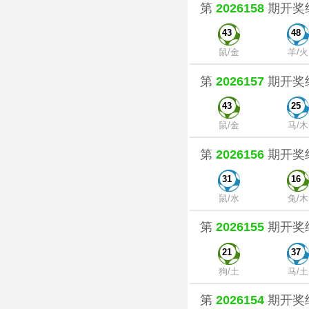
第
2026158
期开奖
43
48
鼠/金
羊/火
第
2026157
期开奖
43
25
鼠/金
马/木
第
2026156
期开奖
31
16
鼠/水
兔/木
第
2026155
期开奖
21
37
狗/土
马/土
第
2026154
期开奖