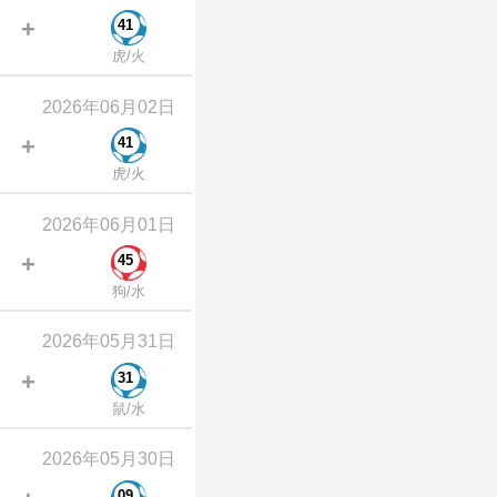
+
41
虎/火
2026年06月02日
+
41
虎/火
2026年06月01日
+
45
狗/水
2026年05月31日
+
31
鼠/水
2026年05月30日
09