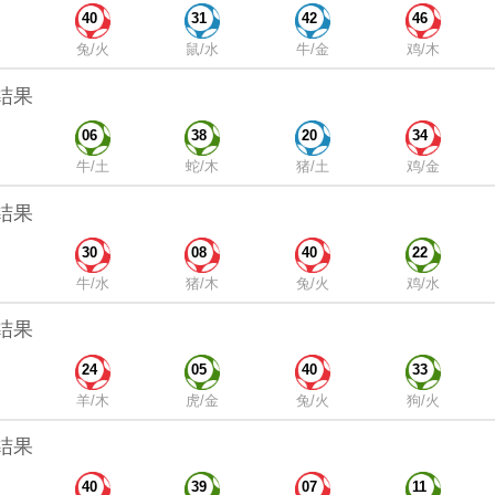
40
31
42
46
兔/火
鼠/水
牛/金
鸡/木
结果
06
38
20
34
牛/土
蛇/木
猪/土
鸡/金
结果
30
08
40
22
牛/水
猪/木
兔/火
鸡/水
结果
24
05
40
33
羊/木
虎/金
兔/火
狗/火
结果
40
39
07
11