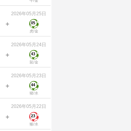
牛/金
2026年05月25日
+
05
虎/金
2026年05月24日
+
43
鼠/金
2026年05月23日
+
44
猪/水
2026年05月22日
+
23
猴/水