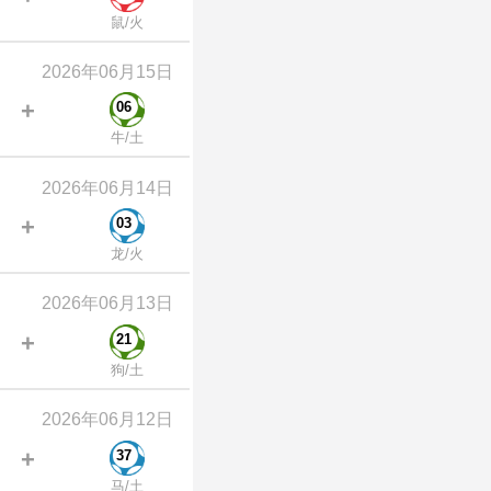
鼠/火
2026年06月15日
+
06
牛/土
2026年06月14日
+
03
龙/火
2026年06月13日
+
21
狗/土
2026年06月12日
+
37
马/土