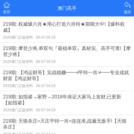
澳门高手
首页
返回
219期: 权威爆六肖★用心打造六肖特★期期大中!【爆料权
威】
2026澳门正版资料
08-07 04:33
219期: 摩登少将,单双句『最稳单双』真材实、高手可查!【摩
登少将】
2026澳门正版资料
08-07 04:33
219期: 【鸿运财哥】实战稳赚━━≮平特一肖≯━━专业成就
财富【鸿运财哥】
2026澳门正版资料
08-07 04:33
219期: 如指诸→家野→2018年保证大家马上发财,已更新
【如指诸】
2026澳门正版资料
08-07 04:33
219期: 天狼杀庄=灭庄平特一肖=连连准,战遍无敌手!【天狼
杀庄】