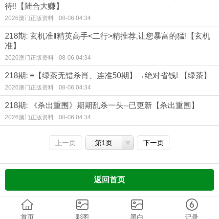
待!!【陆合大赚】
2026澳门正版资料
08-06 04:34
218期: 玄机准‖精英高手<二行>精推荐,让您暴富的猛!【玄机
准】
2026澳门正版资料
08-06 04:34
218期: ≡【绿茶无错杀肖、连准50期】→绝对省钱! 【绿茶】
2026澳门正版资料
08-06 04:34
218期: 《杀出重围》期期乱杀一头--已更新【杀出重围】
2026澳门正版资料
08-06 04:34
上一页
第1页
下一页
返回首页
首页
彩图
黑白
记录