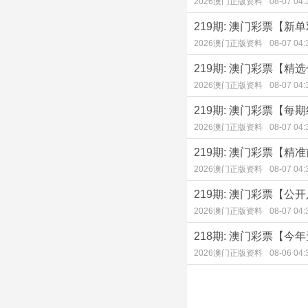
2026澳门正版资料
08-07 04:
219期: 澳门彩票【
2026澳门正版资料
08-07 04:
219期: 澳门彩票【
2026澳门正版资料
08-07 04:
219期: 澳门彩票【每
2026澳门正版资料
08-07 04:
219期: 澳门彩票【
2026澳门正版资料
08-07 04:
219期: 澳门彩票【
2026澳门正版资料
08-07 04:
218期: 澳门彩票【
2026澳门正版资料
08-06 04: